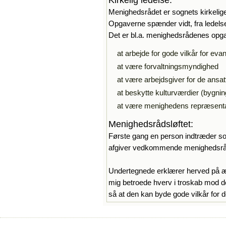
Kirkelig ledelse:
Menighedsrådet er sognets kirkelige
Opgaverne spænder vidt, fra ledelse
Det er bl.a. menighedsrådenes opg
at arbejde for gode vilkår for eva
at være forvaltningsmyndighed
at være arbejdsgiver for de ansat
at beskytte kulturværdier (bygni
at være menighedens repræsentant
Menighedsrådsløftet
:
Første gang en person indtræder s
afgiver vedkommende menighedsråds­
Undertegnede erklærer herved på ære
mig betroede hverv i troskab mod d
så at den kan byde gode vilkår for 